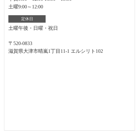
土曜9:00～12:00
定休日
土曜午後・日曜・祝日
〒520-0833
滋賀県大津市晴嵐1丁目11-1 エルシリト102