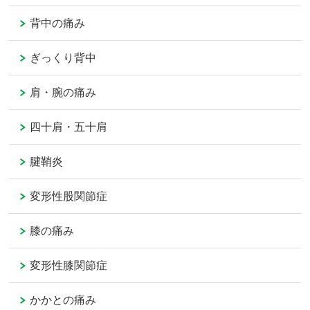
背中の痛み
ぎっくり背中
肩・腕の痛み
四十肩・五十肩
腱鞘炎
変形性股関節症
膝の痛み
変形性膝関節症
かかとの痛み