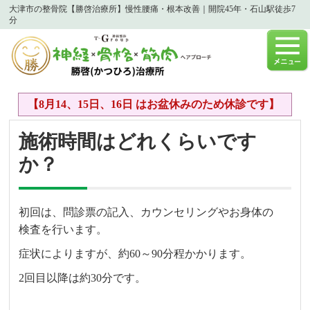
大津市の整骨院【勝啓治療所】慢性腰痛・根本改善｜開院45年・石山駅徒歩7
分
【8月14、15日、16日 はお盆休みのため休診です】
施術時間はどれくらいです
か？
初回は、問診票の記入、カウンセリングやお身体の
検査を行います。
症状によりますが、約60～90分程かかります。
2回目以降は約30分です。