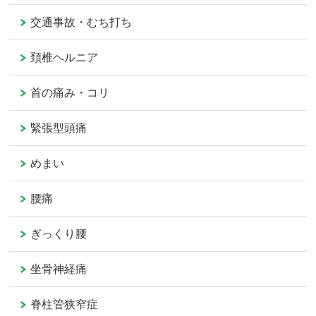
交通事故・むち打ち
頚椎ヘルニア
首の痛み・コリ
緊張型頭痛
めまい
腰痛
ぎっくり腰
坐骨神経痛
脊柱管狭窄症