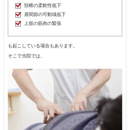
頚椎の柔軟性低下
肩関節の可動域低下
上肢の筋肉の緊張
も起こしている場合もあります。
そこで当院では、