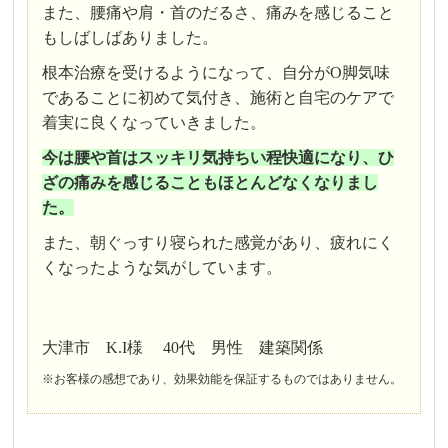
また、腰痛や肩・首のだるさ、痛みを感じること
もしばしばありました。
根本治療を受けるようになって、自分がO脚気味
であることに初めて気付き、施術と自宅のケアで
着実に良くなっていきました。
今は腰や首はスッキリ気持ちい程快適になり、ひ
ざの痛みを感じることもほとんどなくなりまし
た。
また、朝ぐっすり寝られた感覚があり、疲れにく
くなったような気がしています。
大津市 K.I様 40代 男性 建築関係
※お客様の感想であり、効果効能を保証するものではありません。