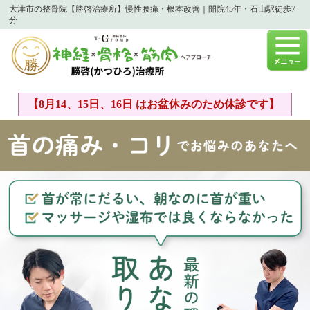
大津市の整骨院【勝啓治療所】慢性腰痛・根本改善｜開院45年・石山駅徒歩7
分
【8月14、15日、16日 はお盆休みのため休診です】