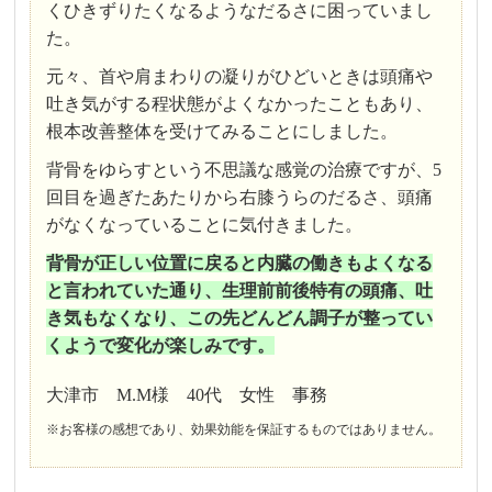
くひきずりたくなるようなだるさに困っていまし
た。
元々、首や肩まわりの凝りがひどいときは頭痛や
吐き気がする程状態がよくなかったこともあり、
根本改善整体を受けてみることにしました。
背骨をゆらすという不思議な感覚の治療ですが、5
回目を過ぎたあたりから右膝うらのだるさ、頭痛
がなくなっていることに気付きました。
背骨が正しい位置に戻ると内臓の働きもよくなる
と言われていた通り、生理前前後特有の頭痛、吐
き気もなくなり、この先どんどん調子が整ってい
くようで変化が楽しみです。
大津市 M.M様 40代 女性 事務
※お客様の感想であり、効果効能を保証するものではありません。