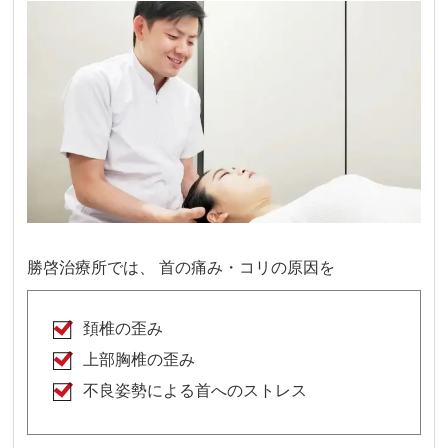
勝啓治療所では、 首の痛み・コリの原因を
頚椎の歪み
上部胸椎の歪み
不良姿勢による首へのストレス