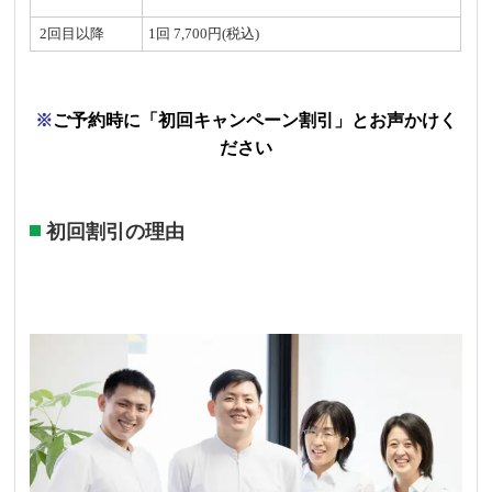
2回目以降
1回 7,700円(税込)
※
ご予約時に「初回キャンペーン割引」とお声かけく
ださい
初回割引の理由