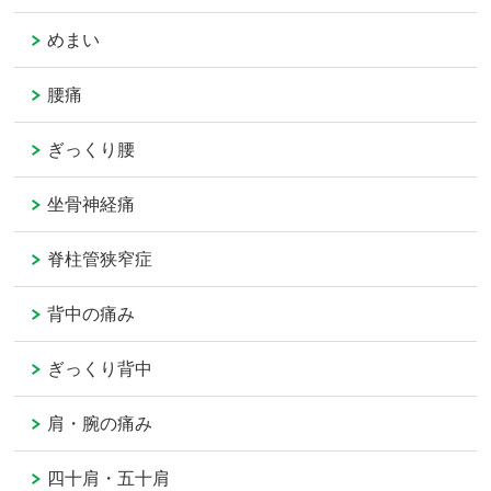
めまい
腰痛
ぎっくり腰
坐骨神経痛
脊柱管狭窄症
背中の痛み
ぎっくり背中
肩・腕の痛み
四十肩・五十肩