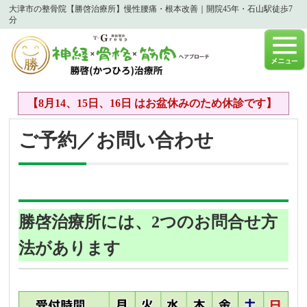
大津市の整骨院【勝啓治療所】慢性腰痛・根本改善｜開院45年・石山駅徒歩7
分
【8月14、15日、16日 はお盆休みのため休診です】
ご予約／お問い合わせ
勝啓治療所には、2つのお問合せ方
法があります