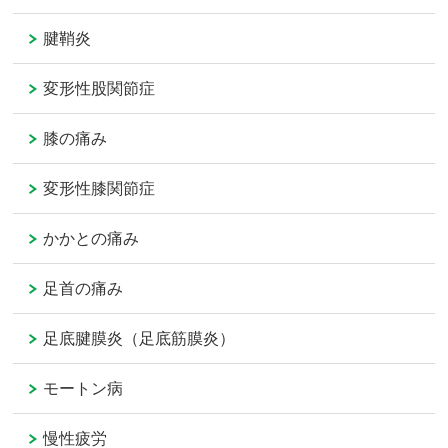
腱鞘炎
変形性股関節症
膝の痛み
変形性膝関節症
かかとの痛み
足首の痛み
足底腱膜炎（足底筋膜炎）
モートン病
慢性疲労