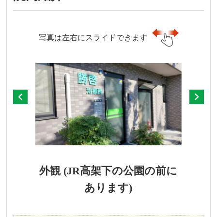
写真は左右にスライドできます
外観 (JR高架下の公園の前に
あります)