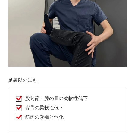
足裏以外にも、
股関節・膝の皿の柔軟性低下
背骨の柔軟性低下
筋肉の緊張と弱化