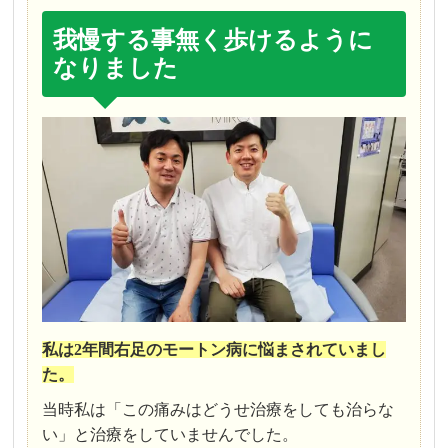
我慢する事無く歩けるように
なりました
私は2年間右足のモートン病に悩まされていまし
た。
当時私は「この痛みはどうせ治療をしても治らな
い」と治療をしていませんでした。