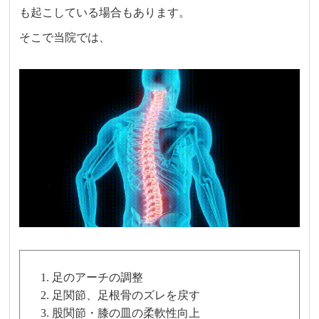
も起こしている場合もあります。
そこで当院では、
足のアーチの調整
足関節、足根骨のズレを戻す
股関節・膝の皿の柔軟性向上