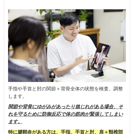
手指や手首と肘の関節＋背骨全体の状態を検査、調整
します。
関節や背骨にゆがみがあったり捻じれがある場合、そ
れを守るために防御反応で体の筋肉が緊張してしまい
ます。
特に腱鞘炎がある方は、手指、手首と肘、肩＋頸椎部