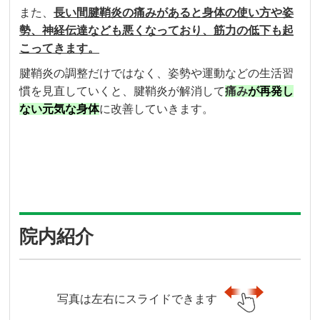
また、
長い間腱鞘炎の痛みがあると身体の使い方や姿
勢、神経伝達なども悪くなっており、筋力の低下も起
こってきます。
腱鞘炎の調整だけではなく、姿勢や運動などの生活習
慣を見直していくと、腱鞘炎が解消して
痛み
が再発し
ない元気な身体
に改善していきます。
院内紹介
写真は左右にスライドできます