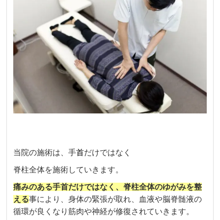
当院の施術は、手
首
だけではなく
脊柱全体を施術していきます。
痛みのある手首だけではなく、脊柱全体のゆがみを整
える
事により、身体の緊張が取れ、血液や脳脊髄液の
循環が良くなり筋肉や神経が修復されていきます。