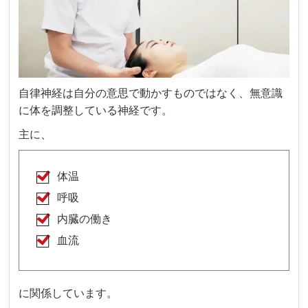
自律神経は自分の意思で動かすものではなく、無意識
に体を調整している神経です。
主に、
体温
呼吸
内臓の働き
血流
に関係しています。