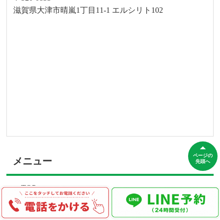
滋賀県大津市晴嵐1丁目11-1 エルシリト102
ページの
メニュー
先頭へ
TOP
お知らせ