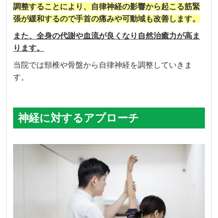
調整することにより、
自律神経の影響から起こる筋緊
張が緩和するので手首の痛みや可動域も改善します。
また、全身の代謝や血流が良くなり自然治癒力が高ま
ります。
当院では頸椎や骨盤から自律神経を調整していきま
す。
神経に対するアプローチ