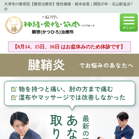
大津市の整骨院【勝啓治療所】慢性腰痛・根本改善｜開院45年・石山駅徒歩7
分
【8月14、15日、16日 はお盆休みのため休診です】