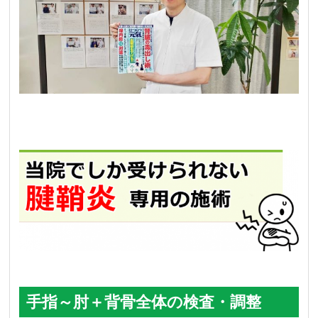
手指～肘＋背骨全体の検査・調整