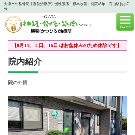
大津市の整骨院【勝啓治療所】慢性腰痛・根本改善｜開院45年・石山駅徒歩7
分
【8月14、15日、16日 はお盆休みのため休診です】
院内紹介
院の外観