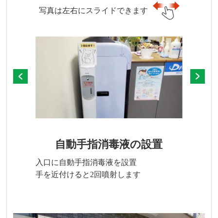
写真は左右にスライドできます
自動手指消毒液の設置
入口に自動手指消毒液を設置
手を近付けると2回噴射します