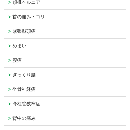
頚椎ヘルニア
首の痛み・コリ
緊張型頭痛
めまい
腰痛
ぎっくり腰
坐骨神経痛
脊柱管狭窄症
背中の痛み