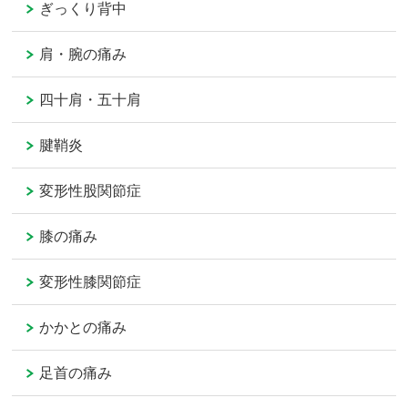
ぎっくり背中
肩・腕の痛み
四十肩・五十肩
腱鞘炎
変形性股関節症
膝の痛み
変形性膝関節症
かかとの痛み
足首の痛み