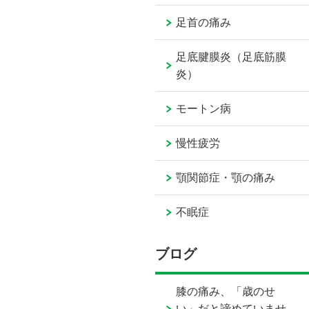
足首の痛み
足底腱膜炎（足底筋膜
炎）
モートン病
慢性疲労
顎関節症・顎の痛み
不眠症
ブログ
膝の痛み、「歳のせ
い」だと諦めていませ