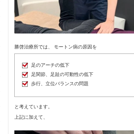
勝啓治療所では、 モートン病の原因を
足のアーチの低下
足関節、足趾の可動性の低下
歩行、立位バランスの問題
と考えています。
上記に加えて、