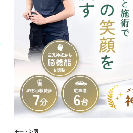
モートン病