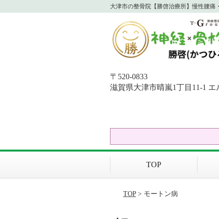
大津市の整骨院【勝啓治療所】慢性腰痛・
〒520-0833
滋賀県大津市晴嵐1丁目11-1 エ
TOP
TOP
> モートン病