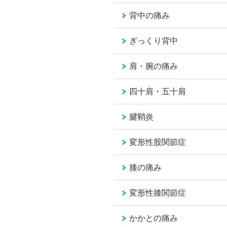
背中の痛み
ぎっくり背中
肩・腕の痛み
四十肩・五十肩
腱鞘炎
変形性股関節症
膝の痛み
変形性膝関節症
かかとの痛み