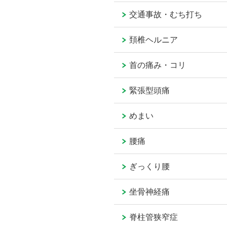
交通事故・むち打ち
頚椎ヘルニア
首の痛み・コリ
緊張型頭痛
めまい
腰痛
ぎっくり腰
坐骨神経痛
脊柱管狭窄症