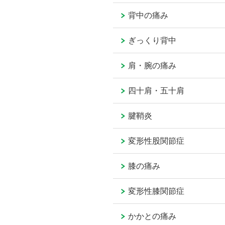
背中の痛み
ぎっくり背中
肩・腕の痛み
四十肩・五十肩
腱鞘炎
変形性股関節症
膝の痛み
変形性膝関節症
かかとの痛み