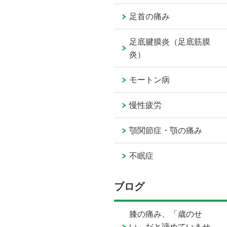
足首の痛み
足底腱膜炎（足底筋膜
炎）
モートン病
慢性疲労
顎関節症・顎の痛み
不眠症
ブログ
膝の痛み、「歳のせ
い」だと諦めていませ