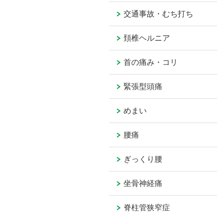
交通事故・むち打ち
頚椎ヘルニア
首の痛み・コリ
緊張型頭痛
めまい
腰痛
ぎっくり腰
坐骨神経痛
脊柱管狭窄症