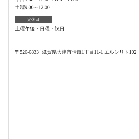
土曜9:00～12:00
定休日
土曜午後・日曜・祝日
〒520-0833
滋賀県大津市晴嵐1丁目11-1 エルシリト102