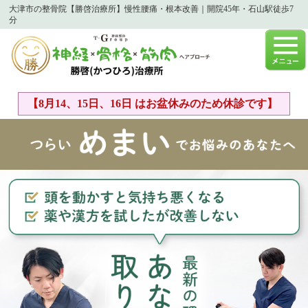
大津市の整骨院【勝啓治療所】慢性腰痛・根本改善｜開院45年・石山駅徒歩7
分
【8月14、15日、16日 はお盆休みのため休診です】