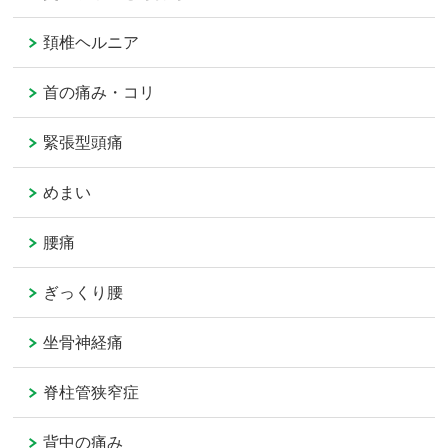
頚椎ヘルニア
首の痛み・コリ
緊張型頭痛
めまい
腰痛
ぎっくり腰
坐骨神経痛
脊柱管狭窄症
背中の痛み