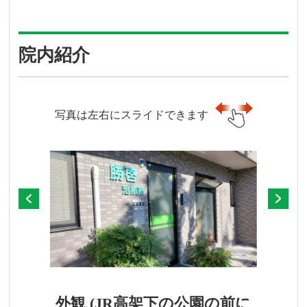
院内紹介
写真は左右にスライドできます
外観 (JR高架下の公園の前に