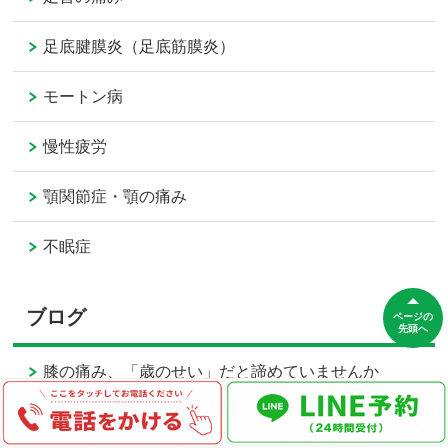
足底腱膜炎（足底筋膜炎）
モートン病
慢性疲労
顎関節症・顎の痛み
不眠症
ブログ
ページの
先頭へ
膝の痛み、「歳のせい」だと諦めていませんか
脊柱管狭窄症でお悩みの方へ｜「手術しかない」
と言われる前に知ってほしいこと