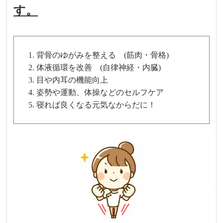
す。
背骨のゆがみを整える (筋肉・骨格)
体液循環を改善 (自律神経・内臓)
目や内耳の機能向上
姿勢や運動、体操などのセルフケア
寝れば良くなる元気なからだに！