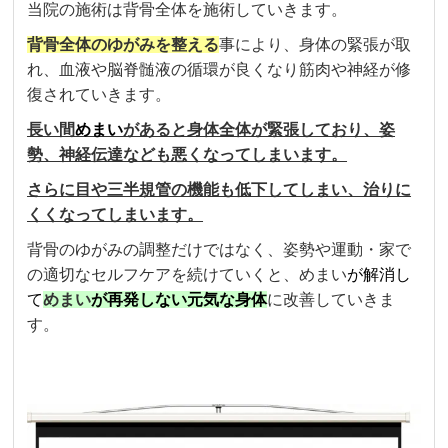
当院の施術は背骨全体を施術していきます。
背骨全体のゆがみを整える
事により、身体の緊張が取
れ、血液や脳脊髄液の循環が良くなり筋肉や神経が修
復されていきます。
長い間
めまい
があると身体全体が緊張しており、姿
勢、神経伝達なども悪くなってしまいます。
さらに目や三半規管の機能も低下してしまい、治りに
くくなってしまいます。
背骨のゆがみの調整だけではなく、姿勢や運動・家で
の適切なセルフケアを続けていくと、めまい
が解消し
て
めまい
が再発しない元気な身体
に改善していきま
す。