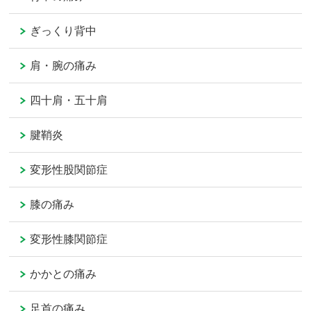
ぎっくり背中
肩・腕の痛み
四十肩・五十肩
腱鞘炎
変形性股関節症
膝の痛み
変形性膝関節症
かかとの痛み
足首の痛み