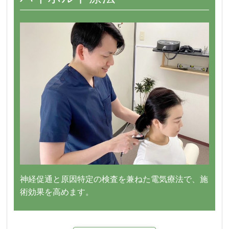
神経促通と原因特定の検査を兼ねた電気療法で、施
術効果を高めます。