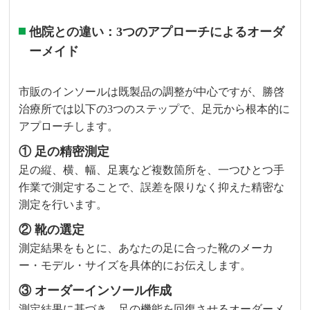
他院との違い：3つのアプローチによるオーダ
ーメイド
市販のインソールは既製品の調整が中心ですが、勝啓
治療所では以下の3つのステップで、足元から根本的に
アプローチします。
① 足の精密測定
足の縦、横、幅、足裏など複数箇所を、一つひとつ手
作業で測定することで、誤差を限りなく抑えた精密な
測定を行います。
② 靴の選定
測定結果をもとに、あなたの足に合った靴のメーカ
ー・モデル・サイズを具体的にお伝えします。
③ オーダーインソール作成
測定結果に基づき、足の機能を回復させるオーダーメ