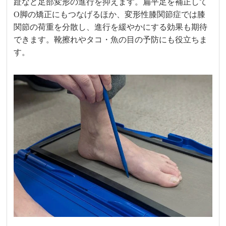
趾など足部変形の進行を抑えます。扁平足を補正して
O脚の矯正にもつなげるほか、変形性膝関節症では膝
関節の荷重を分散し、進行を緩やかにする効果も期待
できます。靴擦れやタコ・魚の目の予防にも役立ちま
す。