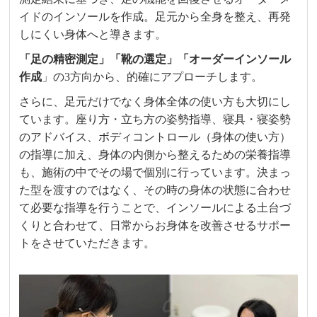
イドのインソールを作成。足元から全身を整え、再発
しにくい身体へと導きます。
「足の精密測定」「靴の選定」「オーダーインソール
作成
」の3方向から、的確にアプローチします。
さらに、足元だけでなく身体全体の使い方も大切にし
ています。座り方・立ち方の姿勢指導、寝具・寝姿勢
のアドバイス、ボディコントロール（身体の使い方）
の指導に加え、身体の内側から整えるための栄養指導
も、施術の中でその場で個別に行っています。決まっ
た型を渡すのではなく、その時の身体の状態に合わせ
て必要な指導を行うことで、インソールによる土台づ
くりと合わせて、日常からお身体を改善させるサポー
トをさせていただきます。