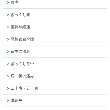
腰痛
ぎっくり腰
坐骨神経痛
脊柱管狭窄症
背中の痛み
ぎっくり背中
肩・腕の痛み
四十肩・五十肩
腱鞘炎