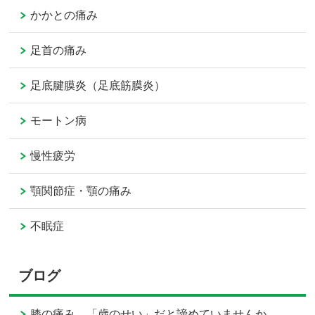
かかとの痛み
足首の痛み
足底腱膜炎（足底筋膜炎）
モートン病
慢性疲労
顎関節症・顎の痛み
不眠症
ブログ
膝の痛み、「歳のせい」だと諦めていませんか