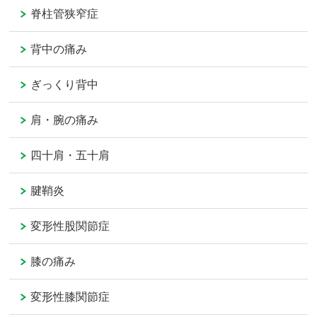
脊柱管狭窄症
背中の痛み
ぎっくり背中
肩・腕の痛み
四十肩・五十肩
腱鞘炎
変形性股関節症
膝の痛み
変形性膝関節症