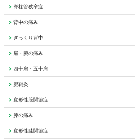
脊柱管狭窄症
背中の痛み
ぎっくり背中
肩・腕の痛み
四十肩・五十肩
腱鞘炎
変形性股関節症
膝の痛み
変形性膝関節症