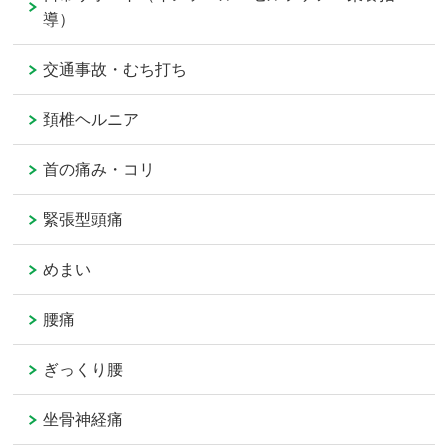
導）
交通事故・むち打ち
頚椎ヘルニア
首の痛み・コリ
緊張型頭痛
めまい
腰痛
ぎっくり腰
坐骨神経痛