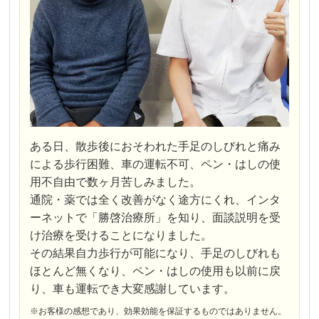
ある日、散歩後におそわれた手足のしびれと痛み
による歩行困難、車の運転不可、ペン・はしの使
用不自由で数ヶ月苦しみました。
通院・薬では全く改善がなく途方にくれ、インタ
ーネットで「勝啓治療所」を知り、面談説明を受
け治療を受けることになりました。
その結果自力歩行が可能になり、手足のしびれも
ほとんど無くなり、ペン・はしの使用も以前に戻
り、車も運転でき大変感謝しています。
※お客様の感想であり、効果効能を保証するものではありません。