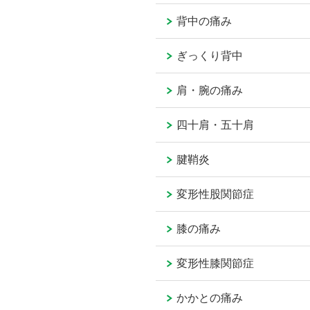
背中の痛み
ぎっくり背中
肩・腕の痛み
四十肩・五十肩
腱鞘炎
変形性股関節症
膝の痛み
変形性膝関節症
かかとの痛み