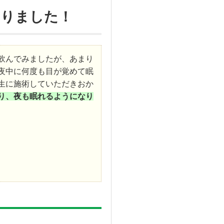
なりました！
飲んでみましたが、あまり
夜中に何度も目が覚めて眠
生に施術していただきおか
り、夜も眠れるようになり