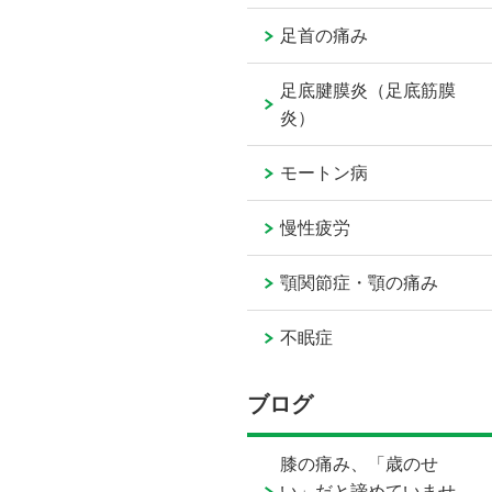
足首の痛み
足底腱膜炎（足底筋膜
炎）
モートン病
慢性疲労
顎関節症・顎の痛み
不眠症
ブログ
膝の痛み、「歳のせ
い」だと諦めていませ