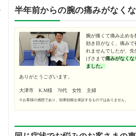
半年前からの腕の痛みがなく
腕が痛くて痛み止めを
効き目がなく、痛みで
れませんでしたが、先
げさまで
痛みがなくな
ました。
ありがとうございます。
大津市 K.M様 70代 女性 主婦
※お客様の感想であり、効果効能を保証するものではありません。