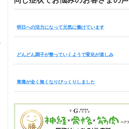
同じ症状でお悩みのお客さまの声
明日への活力になって元気に働けています
どんどん調子が整っていくようで変化が楽しみ
胃痛が全く無くなりびっくりしました