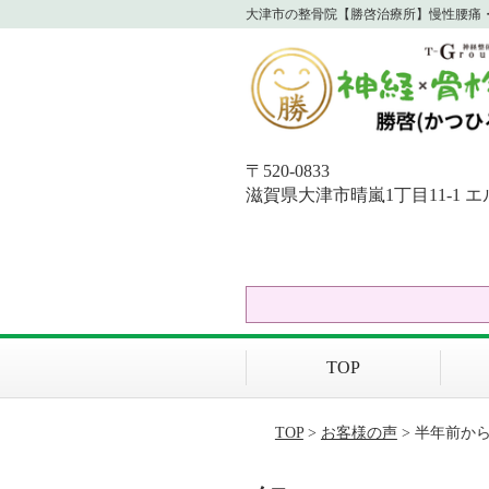
大津市の整骨院【勝啓治療所】慢性腰痛・
〒520-0833
滋賀県大津市晴嵐1丁目11-1 エ
TOP
TOP
>
お客様の声
> 半年前か