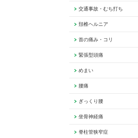
交通事故・むち打ち
頚椎ヘルニア
首の痛み・コリ
緊張型頭痛
めまい
腰痛
ぎっくり腰
坐骨神経痛
脊柱管狭窄症