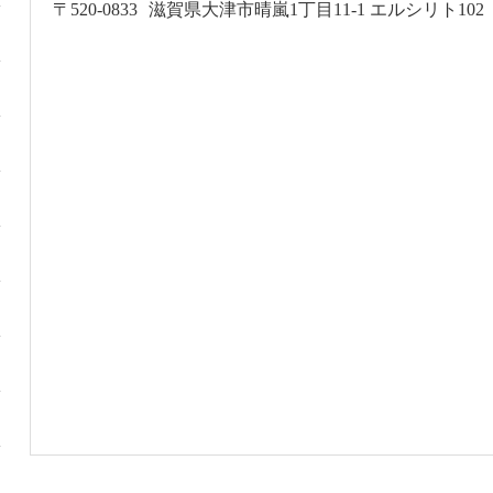
〒520-0833
滋賀県大津市晴嵐1丁目11-1 エルシリト102