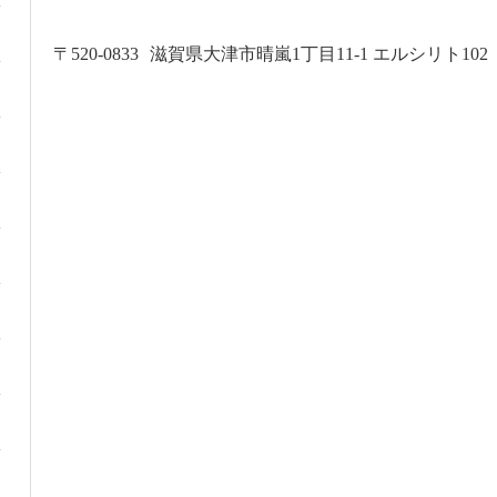
〒520-0833
滋賀県大津市晴嵐1丁目11-1 エルシリト102