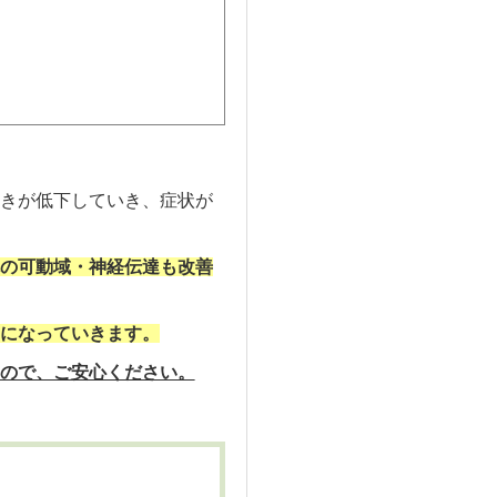
きが低下していき、症状が
の可動域・神経伝達も改善
になっていきます。
ので、ご安心ください。