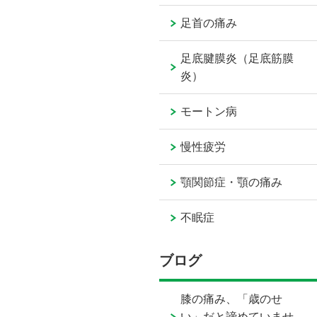
足首の痛み
足底腱膜炎（足底筋膜
炎）
モートン病
慢性疲労
顎関節症・顎の痛み
不眠症
ブログ
膝の痛み、「歳のせ
い」だと諦めていませ