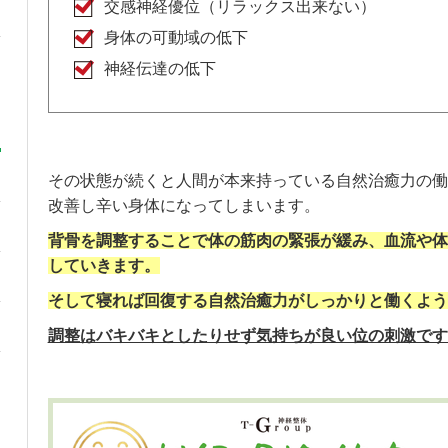
交感神経優位（リラックス出来ない）
身体の可動域の低下
神経伝達の低下
その状態が続くと人間が本来持っている自然治癒力の働
改善し辛い身体になってしまいます。
背骨を調整することで体の筋肉の緊張が緩み、血流や体
していきます。
そして寝れば回復する自然治癒力がしっかりと働くよう
調整はバキバキとしたりせず気持ちが良い位の刺激です