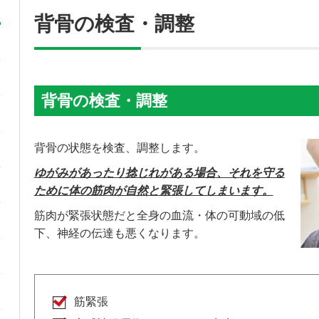
背骨の検査・調整
背骨の検査・調整
背骨の状態を検査、調整します。
ゆがみがあったり捻じれがある場合、それを守る
ために体の筋肉が自然と緊張してしまいます。
筋肉が緊張状態だと全身の血流・体の可動域の低
下、神経の伝達も悪くなります。
筋緊張