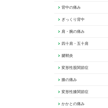
背中の痛み
ぎっくり背中
肩・腕の痛み
四十肩・五十肩
腱鞘炎
変形性股関節症
膝の痛み
変形性膝関節症
かかとの痛み