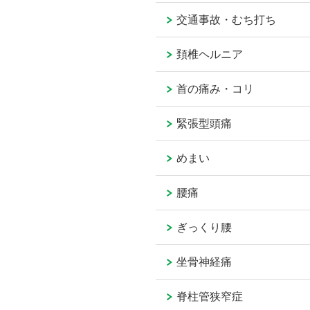
交通事故・むち打ち
頚椎ヘルニア
首の痛み・コリ
緊張型頭痛
めまい
腰痛
ぎっくり腰
坐骨神経痛
脊柱管狭窄症