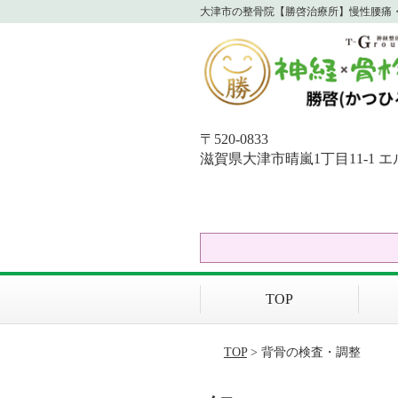
大津市の整骨院【勝啓治療所】慢性腰痛・
〒520-0833
滋賀県大津市晴嵐1丁目11-1 エ
TOP
TOP
> 背骨の検査・調整